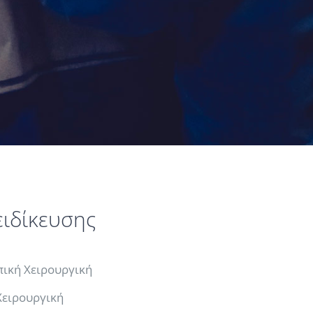
ειδίκευσης
ική Χειρουργική
Χειρουργική