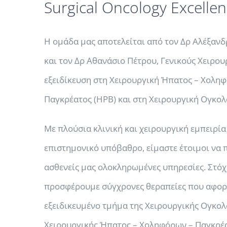
Surgical Oncology Excelle
Η ομάδα μας αποτελείται από τον Δρ Αλέξα
και τον Δρ Αθανάσιο Πέτρου, Γενικούς Χειρου
εξειδίκευση στη Χειρουργική Ήπατος – Χολη
Παγκρέατος (HPB) και στη Χειρουργική Ογκολ
Με πλούσια κλινική και χειρουργική εμπειρία
επιστημονικό υπόβαθρο, είμαστε έτοιμοι να
ασθενείς μας ολοκληρωμένες υπηρεσίες. Στόχο
προσφέρουμε σύγχρονες θεραπείες που αφορ
εξειδικευμένο τμήμα της Χειρουργικής Ογκολο
Χειρουργικής Ήπατος – Χοληφόρων – Παγκρέα