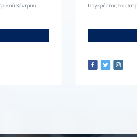
ρικού Κέντρου
Παγκρέατος του Ιατ