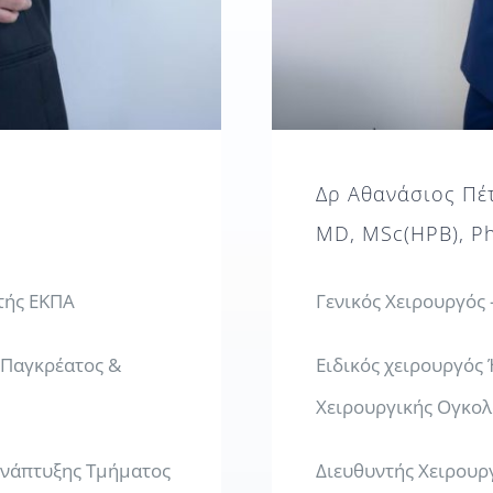
Δρ Αθανάσιος Πέ
MD, MSc(HPB), P
τής ΕΚΠΑ
Γενικός Χειρουργός –
-Παγκρέατος &
Ειδικός χειρουργό
Χειρουργικής Ογκολ
Ανάπτυξης Τμήματος
Διευθυντής Χειρου