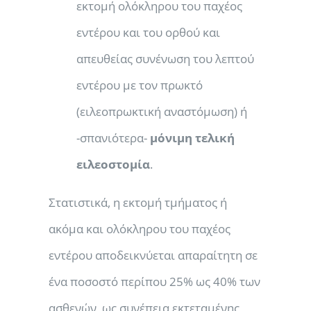
εκτομή ολόκληρου του παχέος
εντέρου και του ορθού και
απευθείας συνένωση του λεπτού
εντέρου με τον πρωκτό
(ειλεοπρωκτική αναστόμωση) ή
-σπανιότερα-
μόνιμη
τελική
ειλεοστομία
.
Στατιστικά, η εκτομή τμήματος ή
ακόμα και ολόκληρου του παχέος
εντέρου αποδεικνύεται απαραίτητη σε
ένα ποσοστό περίπου 25% ως 40% των
ασθενών, ως συνέπεια εκτεταμένης